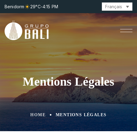
Benidorm
29°C
-
4:15 PM
Français
Mentions Légales
HOME
MENTIONS LÉGALES