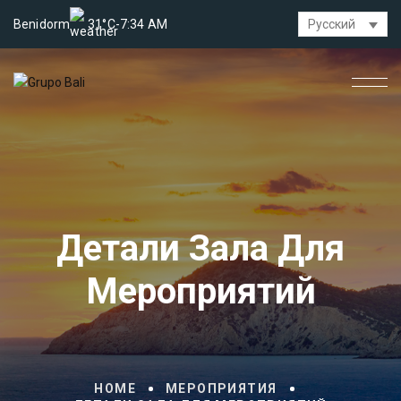
Benidorm
31°C
-
7:34 AM
Русский
Детали Зала Для
Мероприятий
HOME
МЕРОПРИЯТИЯ