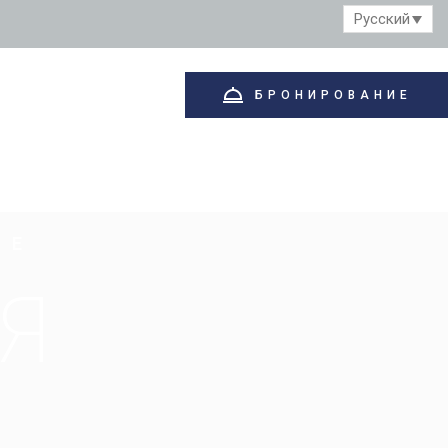
Русский
КОНТАКТ
БРОНИРОВАНИЕ
М
Е
Я