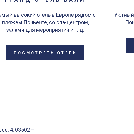
амый высокий отель в Европе рядом с
Уютный
пляжем Поньенте, со спа-центром,
Пон
залами для мероприятий и т. д.
ПОСМОТРЕТЬ ОТЕЛЬ
ес, 4, 03502 –