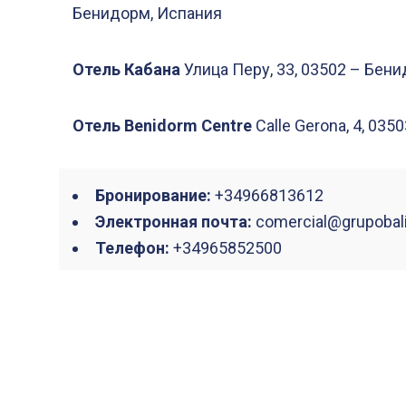
Бенидорм, Испания
Отель Кабана
Улица Перу, 33, 03502 – Бен
Отель Benidorm Centre
Calle Gerona, 4, 03
Бронирование:
+34966813612
Электронная почта:
comercial@grupobal
Телефон:
+34965852500