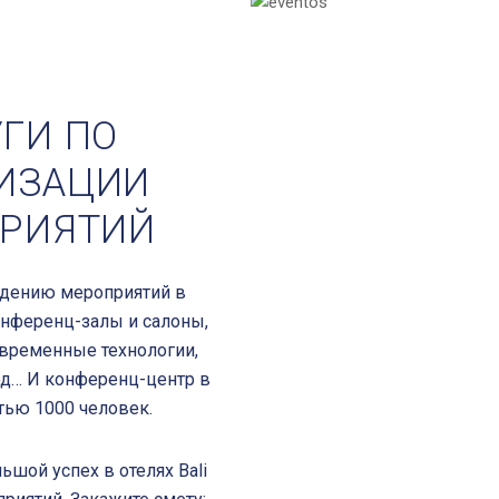
ГИ ПО
ИЗАЦИИ
РИЯТИЙ
едению мероприятий в
онференц-залы и салоны,
овременные технологии,
д… И конференц-центр в
ью 1000 человек.
шой успех в отелях Bali