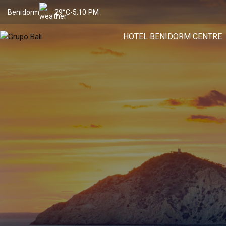
Benidorm
29°C
-
5:10 PM
HOTEL BENIDORM CENTRE