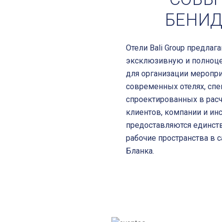
БЕНИ
Отели Bali Group предла
эксклюзивную и полноц
для организации меропри
современных отелях, сп
спроектированных в расч
клиентов, компании и ин
предоставляются единст
рабочие пространства в 
Бланка.