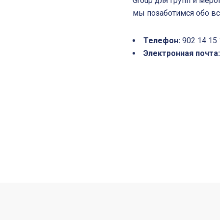
Group для групп и меро
мы позаботимся обо вс
Телефон:
902 14 15
Электронная почта: