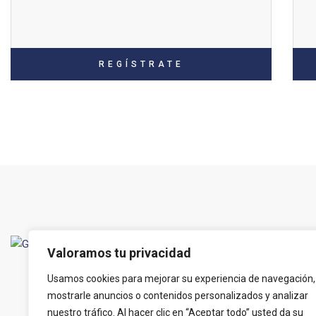
REGÍSTRATE
CONTACT
Valoramos tu privacidad
NOSOTRO
Usamos cookies para mejorar su experiencia de navegación,
RESERVA
mostrarle anuncios o contenidos personalizados y analizar
TELEFÓN
nuestro tráfico. Al hacer clic en “Aceptar todo” usted da su