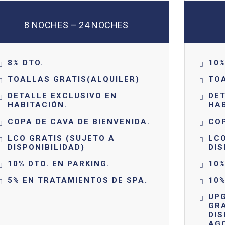
8 NOCHES – 24 NOCHES
8% DTO.
10%
TOALLAS GRATIS(ALQUILER)
TOA
DETALLE EXCLUSIVO EN
DET
HABITACIÓN.
HAB
COPA DE CAVA DE BIENVENIDA.
COP
LCO GRATIS (SUJETO A
LCO
DISPONIBILIDAD)
DIS
10% DTO. EN PARKING.
10%
5% EN TRATAMIENTOS DE SPA.
10%
UP
GRA
DIS
AG