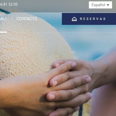
6 81 52 00
Español
BALI
CONTACTO
RESERVAS