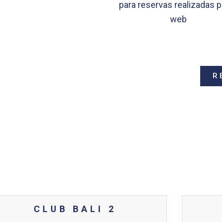
para reservas realizadas p
web
R
CLUB BALI 2