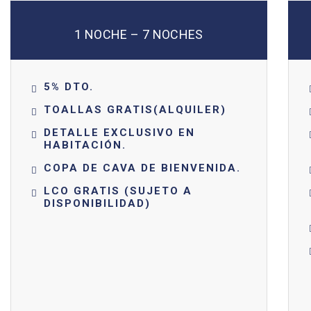
1 NOCHE – 7 NOCHES
5% DTO.
TOALLAS GRATIS(ALQUILER)
DETALLE EXCLUSIVO EN
HABITACIÓN.
COPA DE CAVA DE BIENVENIDA.
LCO GRATIS (SUJETO A
DISPONIBILIDAD)