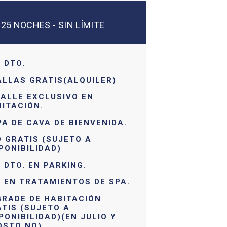
25 NOCHES - SIN LÍMITE
 DTO.
LLAS GRATIS(ALQUILER)
ALLE EXCLUSIVO EN
ITACIÓN.
A DE CAVA DE BIENVENIDA.
 GRATIS (SUJETO A
PONIBILIDAD)
 DTO. EN PARKING.
 EN TRATAMIENTOS DE SPA.
GRADE DE HABITACIÓN
TIS (SUJETO A
PONIBILIDAD)(EN JULIO Y
OSTO NO)