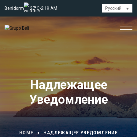
Benidorm
27°C
-
2:19 AM
Русский
Надлежащее
Уведомление
HOME
НАДЛЕЖАЩЕЕ УВЕДОМЛЕНИЕ